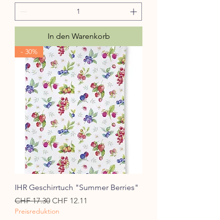
In den Warenkorb
- 30%
IHR Geschirrtuch "Summer Berries"
Standardpreis
Sale-Preis
CHF 17.30
CHF 12.11
Preisreduktion