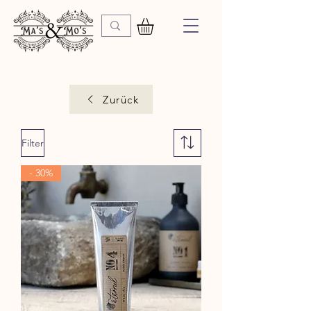
Zurück
Filter
- 30%