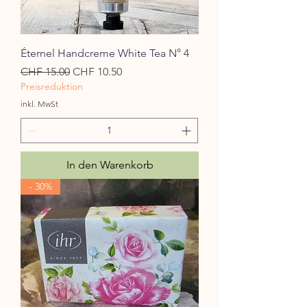
Éternel Handcreme White Tea N° 4
Standardpreis
Sale-Preis
CHF 15.00
CHF 10.50
Preisreduktion
inkl. MwSt
In den Warenkorb
- 30%