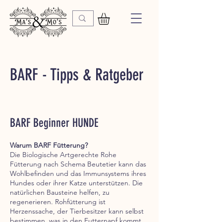
BARF - Tipps & Ratgeber
BARF Beginner HUNDE
Warum BARF Fütterung?
Die Biologische Artgerechte Rohe
Fütterung nach Schema Beutetier kann das
Wohlbefinden und das Immunsystems ihres
Hundes oder ihrer Katze unterstützen. Die
natürlichen Bausteine helfen, zu
regenerieren. Rohfütterung ist
Herzenssache, der Tierbesitzer kann selbst
bestimmen, was in den Futternapf kommt.