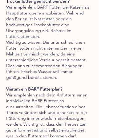
Trockenfutter gemischt werden?
Wir empfehlen, BARF Futter bei Katzen als
Hauptfutterquelle anzubieten. Während
den Ferien ist Nassfutter oder ein
hochwertiges Trockenfutter eine
Übergangslösung z.B. Beispiel im
Futterautomaten.
Wichtig zu wissen: Die unterschiedlichen
Futter sollten nicht miteinander in einer
Mahlzeit vermischt werden, da eine
unterschiedliche Verdauungszeit besteht.
Dies kann zu schmerzenden Blähungen
führen. Frisches Wasser soll immer
genügend bereits stehen.
Warum ein BARF Futterplan?
Wir empfehlen nach dem Anfüttern einen
individuellen BARF Futterplan
auszuarbeiten. Die Lebenssituation eines
Tieres verändert sich und daher sollte die
Fütterung immer wieder miteinbezogen
werden. Wichtig ist, dass der Tierbesitzer
gut informiert ist und selbst entscheidet,
was in den Futternapf kommen darf.