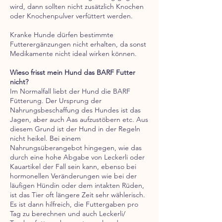
wird, dann sollten nicht zusätzlich Knochen
oder Knochenpulver verfüttert werden.
Kranke Hunde dürfen bestimmte
Futterergänzungen nicht erhalten, da sonst
Medikamente nicht ideal wirken können.
Wieso frisst mein Hund das BARF Futter
nicht?
Im Normalfall liebt der Hund die BARF
Fütterung. Der Ursprung der
Nahrungsbeschaffung des Hundes ist das
Jagen, aber auch Aas aufzustöbern etc. Aus
diesem Grund ist der Hund in der Regeln
nicht heikel. Bei einem
Nahrungsüberangebot hingegen, wie das
durch eine hohe Abgabe von Leckerli oder
Kauartikel der Fall sein kann, ebenso bei
hormonellen Veränderungen wie bei der
läufigen Hündin oder dem intakten Rüden,
ist das Tier oft längere Zeit sehr wählerisch.
Es ist dann hilfreich, die Futtergaben pro
Tag zu berechnen und auch Leckerli/