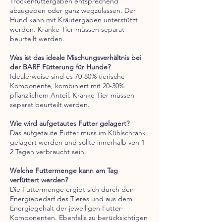
Trockenfuttergaben entsprechend
abzugeben oder ganz wegzulassen. Der
Hund kann mit Kräutergaben unterstützt
werden. Kranke Tier müssen separat
beurteilt werden.
Was ist das ideale Mischungsverhältnis bei
der BARF Fütterung für Hunde?
Idealerweise sind es 70-80% tierische
Komponente, kombiniert mit 20-30%
pflanzlichem Anteil. Kranke Tier müssen
separat beurteilt werden.
Wie wird aufgetautes Futter gelagert?
Das aufgetaute Futter muss im Kühlschrank
gelagert werden und sollte innerhalb von 1-
2 Tagen verbraucht sein.
Welche Futtermenge kann am Tag
verfüttert werden?
Die Futtermenge ergibt sich durch den
Energiebedarf des Tieres und aus dem
Energiegehalt der jeweiligen Futter-
Komponenten. Ebenfalls zu berücksichtigen