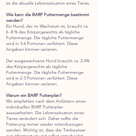
ist die aktuelle Lebenssituation eines Tieres.
Wie kann die BARF Futtermenge bestimmt
werden?
Ein Hund, der im Wachstum ist, braucht ca.
6 -8 % des Körpergewichts als tägliche
Futtermenge. Die tägliche Futtermenge
wird in 3-6 Portionen verfüttert. Diese
Angaben können variieren.
Der ausgewachsene Hund braucht ca. 2-4%
des Körpergewichts als tägliche
Futtermenge. Die tägliche Futtermenge
wird in 2-3 Portionen verfüttert. Diese
Angaben können variieren.
Warum ein BARF Futterplan?
Wir empfehlen nach dem Anfüttern einen
individuellen BARF Futterplan
auszuarbeiten. Die Lebenssituation eines
Tieres verändert sich. Daher sollte die
Fütterung immer wieder miteinbezogen
werden. Wichtig ist, dass der Tierbesitzer
gut informiert ist und selbst entscheidet,