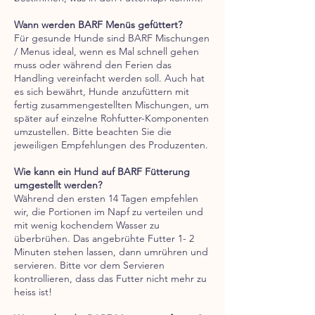
Wann werden BARF Menüs gefüttert?
Für gesunde Hunde sind BARF Mischungen
/ Menus ideal, wenn es Mal schnell gehen
muss oder während den Ferien das
Handling vereinfacht werden soll. Auch hat
es sich bewährt, Hunde anzufüttern mit
fertig zusammengestellten Mischungen, um
später auf einzelne Rohfutter-Komponenten
umzustellen. Bitte beachten Sie die
jeweiligen Empfehlungen des Produzenten.
Wie kann ein Hund auf BARF Fütterung
umgestellt werden?
Während den ersten 14 Tagen empfehlen
wir, die Portionen im Napf zu verteilen und
mit wenig kochendem Wasser zu
überbrühen. Das angebrühte Futter 1- 2
Minuten stehen lassen, dann umrühren und
servieren. Bitte vor dem Servieren
kontrollieren, dass das Futter nicht mehr zu
heiss ist!