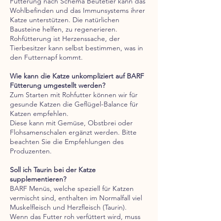
Fütterung nach Schema Beutetier kann das
Wohlbefinden und das Immunsystems ihrer
Katze unterstützen. Die natürlichen
Bausteine helfen, zu regenerieren.
Rohfütterung ist Herzenssache, der
Tierbesitzer kann selbst bestimmen, was in
den Futternapf kommt.
Wie kann die Katze unkompliziert auf BARF
Fütterung umgestellt werden?
Zum Starten mit Rohfutter können wir für
gesunde Katzen die Geflügel-Balance für
Katzen empfehlen.
Diese kann mit Gemüse, Obstbrei oder
Flohsamenschalen ergänzt werden. Bitte
beachten Sie die Empfehlungen des
Produzenten.
Soll ich Taurin bei der Katze
supplementieren?
BARF Menüs, welche speziell für Katzen
vermischt sind, enthalten im Normalfall viel
Muskelfleisch und Herzfleisch (Taurin).
Wenn das Futter roh verfüttert wird, muss