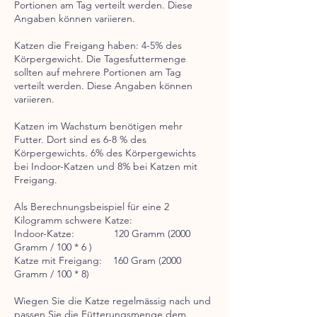
Portionen am Tag verteilt werden. Diese
Angaben können variieren.
Katzen die Freigang haben: 4-5% des
Körpergewicht. Die Tagesfuttermenge
sollten auf mehrere Portionen am Tag
verteilt werden. Diese Angaben können
variieren.
Katzen im Wachstum benötigen mehr
Futter. Dort sind es 6-8 % des
Körpergewichts. 6% des Körpergewichts
bei Indoor-Katzen und 8% bei Katzen mit
Freigang.
Als Berechnungsbeispiel für eine 2
Kilogramm schwere Katze:
Indoor-Katze: 120 Gramm (2000
Gramm / 100 * 6 )
Katze mit Freigang: 160 Gram (2000
Gramm / 100 * 8)
Wiegen Sie die Katze regelmässig nach und
passen Sie die Fütterungsmenge dem