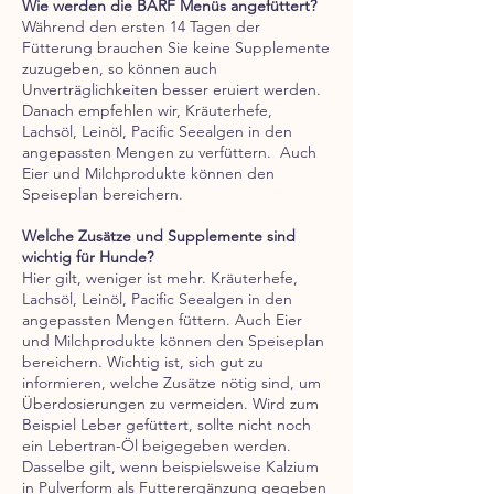
Wie werden die BARF Menüs angefüttert?
Während den ersten 14 Tagen der
Fütterung brauchen Sie keine Supplemente
zuzugeben, so können auch
Unverträglichkeiten besser eruiert werden.
Danach empfehlen wir, Kräuterhefe,
Lachsöl, Leinöl, Pacific Seealgen in den
angepassten Mengen zu verfüttern. Auch
Eier und Milchprodukte können den
Speiseplan bereichern.
Welche Zusätze und Supplemente sind
wichtig für Hunde?
Hier gilt, weniger ist mehr. Kräuterhefe,
Lachsöl, Leinöl, Pacific Seealgen in den
angepassten Mengen füttern. Auch Eier
und Milchprodukte können den Speiseplan
bereichern. Wichtig ist, sich gut zu
informieren, welche Zusätze nötig sind, um
Überdosierungen zu vermeiden. Wird zum
Beispiel Leber gefüttert, sollte nicht noch
ein Lebertran-Öl beigegeben werden.
Dasselbe gilt, wenn beispielsweise Kalzium
in Pulverform als Futterergänzung gegeben