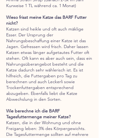
Kurweise 1 TL während ca. 1 Monat)
Wieso frisst meine Katze das BARF Futter
nicht?
Katzen sind heikle und oft auch mäklige
Esser. Der Ursprung der
Nahrungsbeschaffung einer Katze ist das
Jagen. Gefressen wird frisch. Daher lassen
Katzen etwas länger aufgetautes Futter oft
stehen. Oft kann es aber auch sein, dass ein
Nahrungsüberangebot besteht und die
Katze dadurch sehr wählerisch ist. Es ist
hilfreich, die Futtergaben pro Tag zu
berechnen und auch Leckerli sowie
Trockenfuttergaben entsprechend
abzugeben. Ebenfalls liebt die Katze
Abwechslung in den Sorten.
Wie berechne ich die BARF
Tagesfuttermenge meiner Katze?
Katzen, die in der Wohnung und ohne
Freigang leben: 3% des Körpergewichts.
Die Tagesfuttermenge sollten auf mehrere