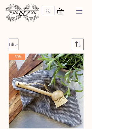
Filter
- 30%