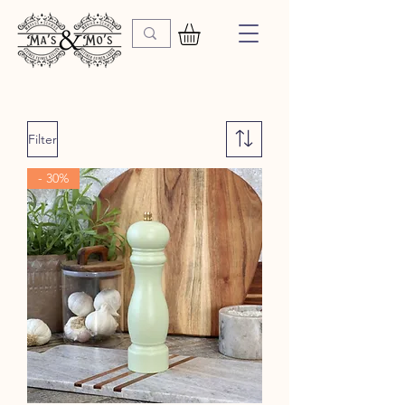
Filter
- 30%