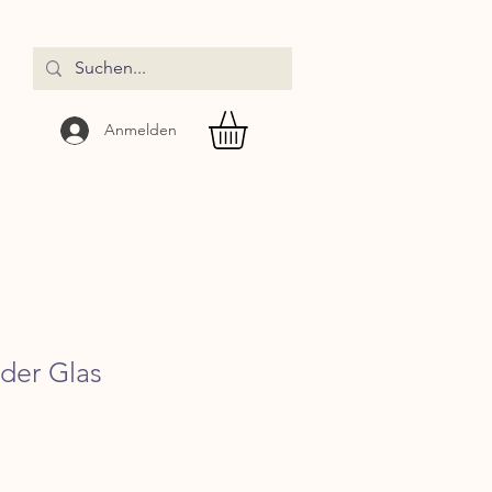
Anmelden
der Glas
reis