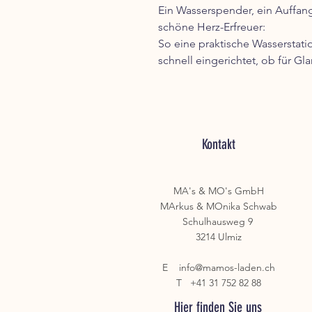
Ein Wasserspender, ein Auffang
schöne Herz-Erfreuer:
So eine praktische Wasserstatio
schnell eingerichtet, ob für 
Kontakt
MA's & MO's GmbH
MArkus & MOnika Schwab
Schulhausweg 9
3214 Ulmiz
E
info@mamos-laden.ch
T +41 31 752 82 88
Hier finden Sie uns