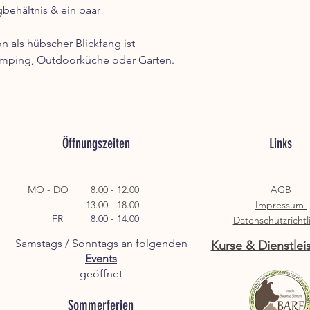
behältnis & ein paar
n als hübscher Blickfang ist
Glamping, Outdoorküche oder Garten.
Öffnungszeiten
Links
MO - DO 8.00 - 12.00
AGB
13.00 - 18.00
Impressum
FR 8.00 - 14.00
Datenschutzrichtl
Samstags / Sonntags an folgenden
Kurse & Dienstlei
Events
geöffnet
Sommerferien