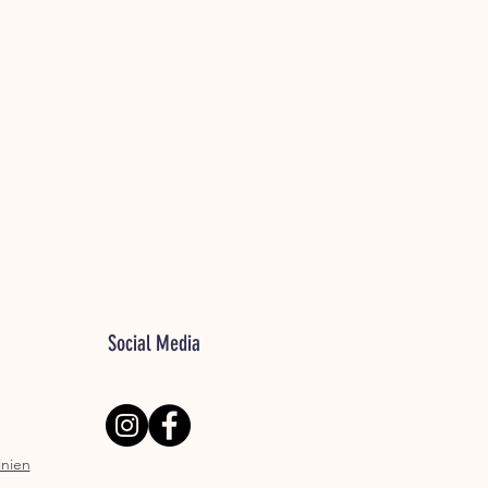
Social Media
inien