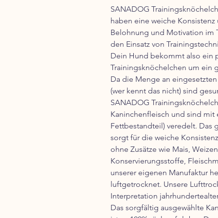
SANADOG Trainingsknöchelchen
haben eine weiche Konsistenz u
Belohnung und Motivation im Tr
den Einsatz von Trainingstechn
Dein Hund bekommt also ein p
Trainingsknöchelchen um ein g
Da die Menge an eingesetzten S
(wer kennt das nicht) sind ges
SANADOG Trainingsknöchelch
Kaninchenfleisch und sind mit 
Fettbestandteil) veredelt. Das
sorgt für die weiche Konsiste
ohne Zusätze wie Mais, Weizen,
Konservierungsstoffe, Fleischm
unserer eigenen Manufaktur he
luftgetrocknet. Unsere Lufttr
Interpretation jahrhundertealt
Das sorgfältig ausgewählte Ka