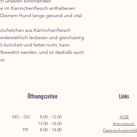
urch unseren schonenden
ie im Kaninchenfleisch enthaltenen
n Deinem Hund lange gesund und vital
öchelchen aus Kaninchenfleisch
derstehlich leckeren und gleichzeitig
bröckelt und fettet nicht, kann
fbewahrt werden, und ist deshalb auch
ur.
Öffnungszeiten
Links
MO - DO 8.00 - 12.00
AGB
13.00 - 18.00
Impressum
FR 8.00 - 14.00
Datenschutzrichtl