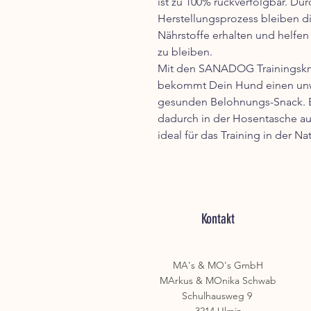
ist zu 100% rückverfolgbar. D
Herstellungsprozess bleiben d
Nährstoffe erhalten und helfe
zu bleiben.
Mit den SANADOG Trainingskn
bekommt Dein Hund einen unwi
gesunden Belohnungs-Snack. Er 
dadurch in der Hosentasche au
ideal für das Training in der Nat
Kontakt
MA's & MO's GmbH
MArkus & MOnika Schwab
Schulhausweg 9