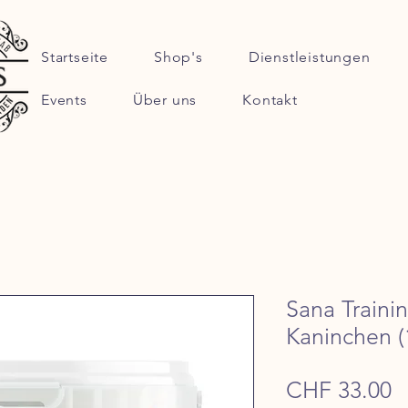
Startseite
Shop's
Dienstleistungen
Events
Über uns
Kontakt
Sana Traini
Kaninchen (
P
CHF 33.00