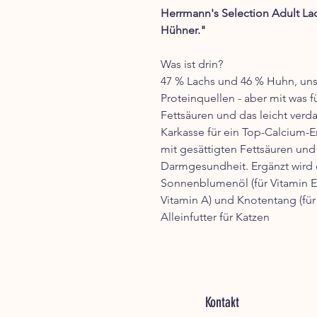
Herrmann's Selection Adult La
Hühner."
Was ist drin?
47 % Lachs und 46 % Huhn, uns
Proteinquellen - aber mit was 
Fettsäuren und das leicht verd
Karkasse für ein Top-Calcium-
mit gesättigten Fettsäuren und 
Darmgesundheit. Ergänzt wird d
Sonnenblumenöl (für Vitamin E),
Vitamin A) und Knotentang (für
Alleinfutter für Katzen
Kontakt