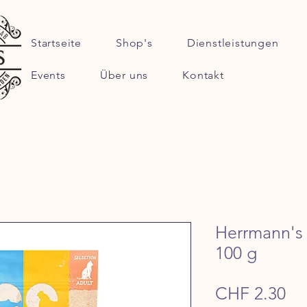
Startseite
Shop's
Dienstleistungen
Events
Über uns
Kontakt
Herrmann's
100 g
Pre
CHF 2.30