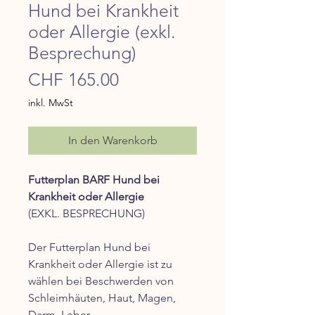
Hund bei Krankheit
oder Allergie (exkl.
Besprechung)
Preis
CHF 165.00
inkl. MwSt
In den Warenkorb
Futterplan BARF Hund bei
Krankheit oder Allergie
(EXKL. BESPRECHUNG)
Der Futterplan Hund bei
Krankheit oder Allergie ist zu
wählen bei Beschwerden von
Schleimhäuten, Haut, Magen,
Darm, Leber,