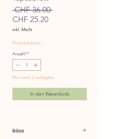
Standardpreis
 CHF 36.00 
Sale-
CHF 25.20
Preis
inkl. MwSt
Preisreduktion
Anzahl
*
Nur noch 2 verfügbar
In den Warenkorb
Grösse