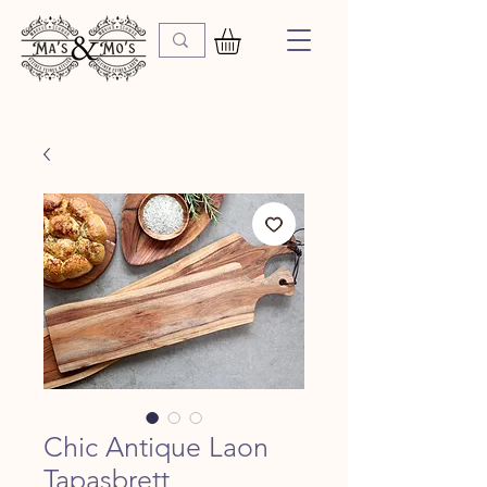
Chic Antique Laon
Tapasbrett