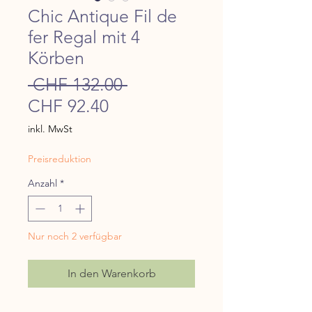
Chic Antique Fil de
fer Regal mit 4
Körben
Standardpreis
 CHF 132.00 
Sale-
CHF 92.40
Preis
inkl. MwSt
Preisreduktion
Anzahl
*
Nur noch 2 verfügbar
In den Warenkorb