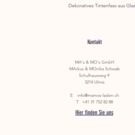
Dekoratives Tintenfass aus Gl
Kontakt
MA's & MO's GmbH
MArkus & MOnika Schwab
Schulhausweg 9
3214 Ulmiz
E
info@mamos-laden.ch
T +41 31 752 82 88
Hier finden Sie uns