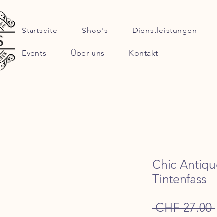
Startseite
Shop's
Dienstleistungen
Events
Über uns
Kontakt
Chic Antiqu
Tintenfass
 CHF 27.00 