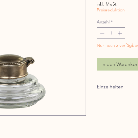
inkl. MwSt
Preisreduktion
Anzahl
*
Nur noch 2 verfügba
In den Warenko
Einzelheiten
Abmessungen: H 6 /