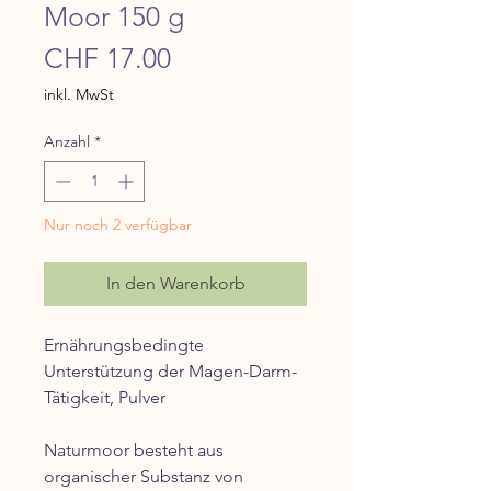
Moor 150 g
Preis
CHF 17.00
inkl. MwSt
Anzahl
*
Nur noch 2 verfügbar
In den Warenkorb
Ernährungsbedingte
Unterstützung der Magen-Darm-
Tätigkeit, Pulver
Naturmoor besteht aus
organischer Substanz von