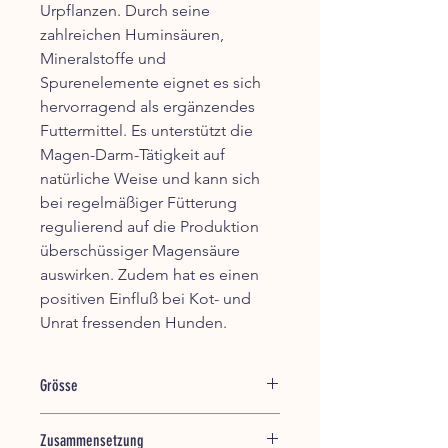
Urpflanzen. Durch seine
zahlreichen Huminsäuren,
Mineralstoffe und
Spurenelemente eignet es sich
hervorragend als ergänzendes
Futtermittel. Es unterstützt die
Magen-Darm-Tätigkeit auf
natürliche Weise und kann sich
bei regelmäßiger Fütterung
regulierend auf die Produktion
überschüssiger Magensäure
auswirken. Zudem hat es einen
positiven Einfluß bei Kot- und
Unrat fressenden Hunden.
Grösse
150 g, Dose
Zusammensetzung