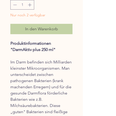
Nur noch 2 verfügbar
In den Warenkorb
Produktinformationen
"DarmAktiv plus 250 ml"
Im Darm befinden sich Milliarden
kleinster Mikroorganismen. Man
unterscheidet zwischen
pathogenen Bakterien (krank
machenden Erregern) und für die
gesunde Darmflora förderliche
Bakterien wie z.B.
Milchsäurebakterien. Diese
„guten" Bakterien sind fleißige