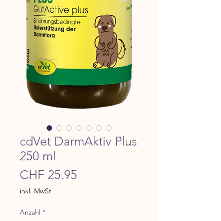
cdVet DarmAktiv Plus
250 ml
Preis
CHF 25.95
inkl. MwSt
Anzahl
*