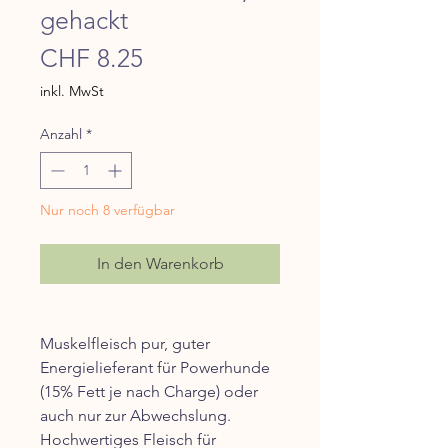
gehackt
Preis
CHF 8.25
inkl. MwSt
Anzahl
*
Nur noch 8 verfügbar
In den Warenkorb
Muskelfleisch pur, guter
Energielieferant für Powerhunde
(15% Fett je nach Charge) oder
auch nur zur Abwechslung.
Hochwertiges Fleisch für