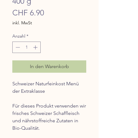
400 g
Preis
CHF 6.90
inkl. MwSt
Anzahl
*
In den Warenkorb
Schweizer Naturfeinkost Menü
der Extraklasse
Für dieses Produkt verwenden wir
frisches Schweizer Schaffleisch
und nährstoffreiche Zutaten in
Bio-Qualität.