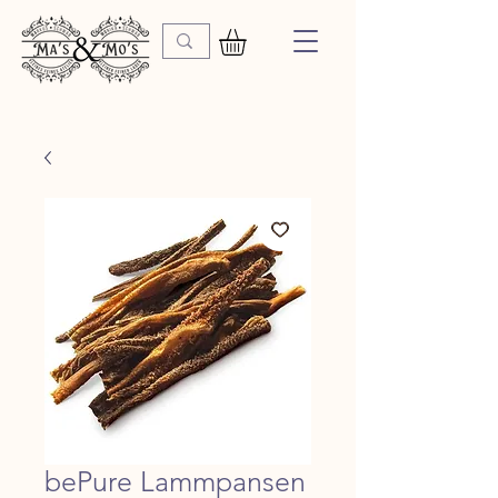
bePure Lammpansen