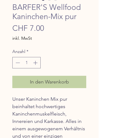
BARFER'S Wellfood
Kaninchen-Mix pur
Preis
CHF 7.00
inkl. MwSt
Anzahl
*
In den Warenkorb
Unser Kaninchen Mix pur
beinhaltet hochwertiges
Kaninchenmuskelfleisch,
Innereien und Karkasse. Alles in
einem ausgewogenem Verhältnis
und von einer einzigen