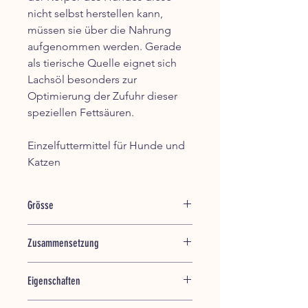
nicht selbst herstellen kann,
müssen sie über die Nahrung
aufgenommen werden. Gerade
als tierische Quelle eignet sich
Lachsöl besonders zur
Optimierung der Zufuhr dieser
speziellen Fettsäuren.
Einzelfuttermittel für Hunde und
Katzen
Grösse
250 ml / 500 ml, Flasche
Zusammensetzung
100% Lachsöl
Eigenschaften