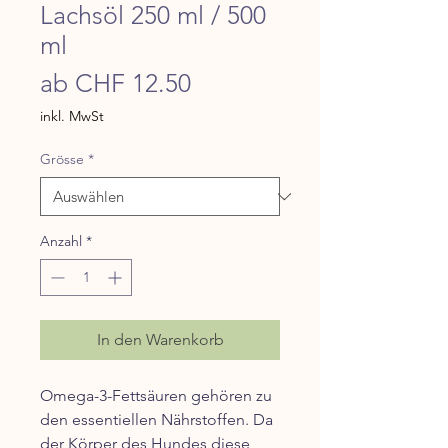
Lachsöl 250 ml / 500
ml
Sale-
ab
CHF 12.50
Preis
inkl. MwSt
Grösse
*
Anzahl
*
In den Warenkorb
Omega-3-Fettsäuren gehören zu
den essentiellen Nährstoffen. Da
der Körper des Hundes diese