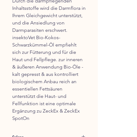
Durch die darmpflegenden
Inhaltsstoffe wird die Darmflora in
Ihrem Gleichgewicht unterstützt,
und die Ansiedlung von
Darmparasiten erschwert.
insektoVet Bio-Kokos-
Schwarzkümmel-Öl empfiehlt
sich zur Fütterung und für die
Haut und Fellpflege. zur inneren
& äußeren Anwendung Bio-Öle -
kalt gepresst & aus kontrolliert
biologischem Anbau reich an
essentiellen Fettsäuren
unterstützt die Haut- und
Fellfunktion ist eine optimale
Ergänzung zu ZeckEx & ZeckEx
SpotOn