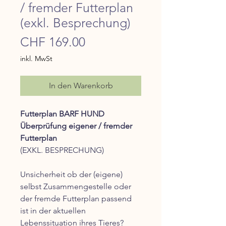
/ fremder Futterplan
(exkl. Besprechung)
Preis
CHF 169.00
inkl. MwSt
In den Warenkorb
Futterplan BARF HUND
Überprüfung eigener / fremder
Futterplan
(EXKL. BESPRECHUNG)
Unsicherheit ob der (eigene)
selbst Zusammengestelle oder
der fremde Futterplan passend
ist in der aktuellen
Lebenssituation ihres Tieres?